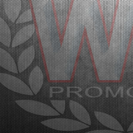
Maglie (ITA) - 27/02/2026
A total of 400 drivers are expected at the fourth round
of the WSK Super Master Series in Lonato next
March 4-8. This are again great figures for
categories MINI, OK-NJ, OKJ, OK and KZ2. Maglie
(ITA), 27.02.2026After the first three events in La
Con...
[Read News]
48 |
LA WSK SUPER MASTER SERIES VERSO LONATO CON
400 PILOTI
Maglie (ITA) - 27/02/2026
Nella quarta prova della WSK Super Master Series a
Lonato dal 4 all’8 marzo sono attesi 400 piloti per
un’altra importante affluenza di protagonisti nelle
categorie MINI, OK-NJ, OKJ, OK e KZ2. Maglie
(ITA), 27.02.2026Dopo i primi tre eventi di La Co...
[Read News]
49 |
THE PROTAGONISTS OF THE THIRD ROUND OF THE
WSK SUPER MASTER SERIES
Viterbo (ITA) - 22/02/2026
The spectacular third round of the series ended at
the Leopard Circuit Viterbo with the victories going to
Van Walstijn (KZ2), Krutogolov (OK), Pizzonia (OKJ),